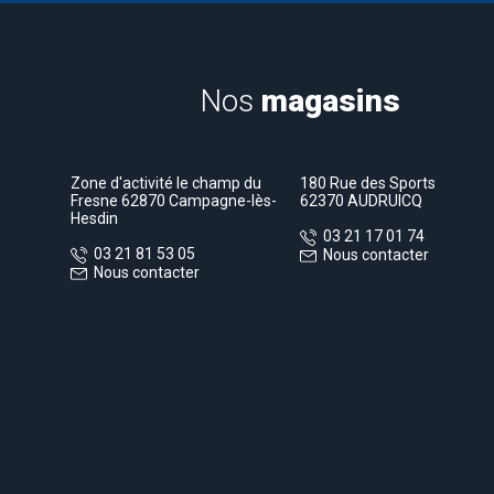
Nos
magasins
Zone d'activité le champ du
180 Rue des Sports
Fresne 62870 Campagne-lès-
62370 AUDRUICQ
Hesdin
03 21 17 01 74
03 21 81 53 05
Nous contacter
Nous contacter