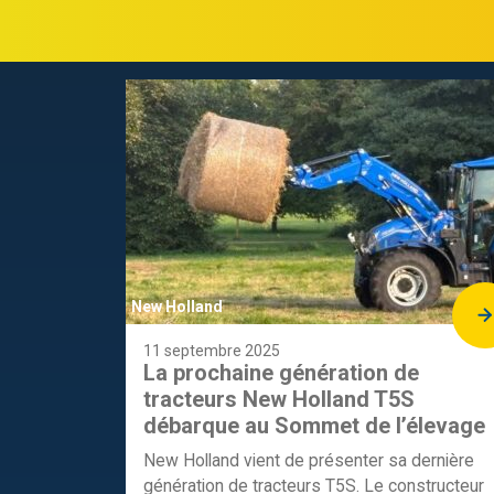
New Holland
11 septembre 2025
La prochaine génération de
tracteurs New Holland T5S
débarque au Sommet de l’élevage
New Holland vient de présenter sa dernière
génération de tracteurs T5S. Le constructeur