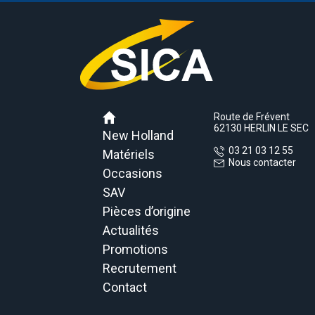
Route de Frévent
62130 HERLIN LE SEC
New Holland
03 21 03 12 55
Matériels
Nous contacter
Occasions
SAV
Pièces d’origine
Actualités
Promotions
Recrutement
Contact