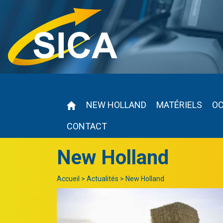
NEW HOLLAND
MATÉRIELS
O
CONTACT
New Holland
Accueil
>
Actualités
>
New Holland