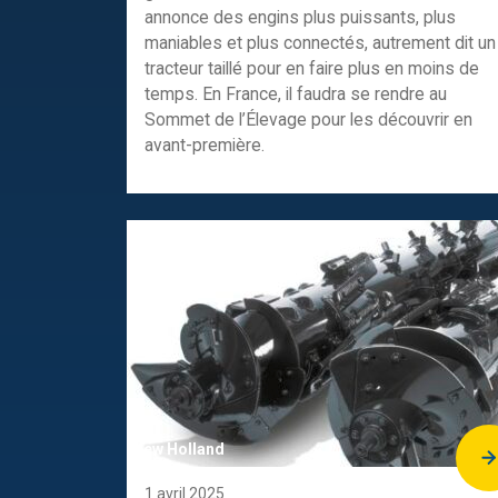
annonce des engins plus puissants, plus
maniables et plus connectés, autrement dit un
tracteur taillé pour en faire plus en moins de
temps. En France, il faudra se rendre au
Sommet de l’Élevage pour les découvrir en
avant-première.
New Holland
1 avril 2025