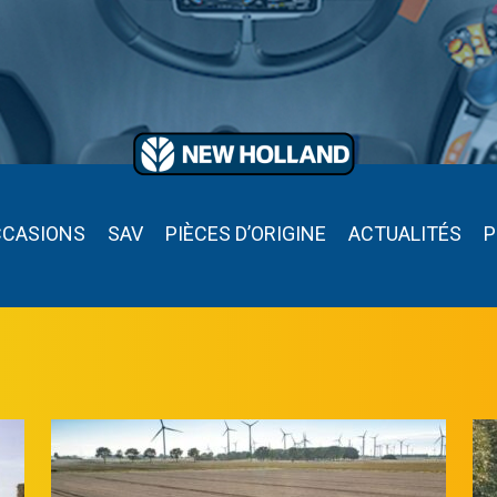
CCASIONS
SAV
PIÈCES D’ORIGINE
ACTUALITÉS
P