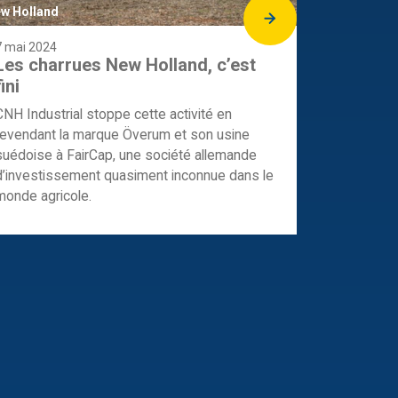
w Holland
7 mai 2024
Les charrues New Holland, c’est
fini
CNH Industrial stoppe cette activité en
revendant la marque Överum et son usine
suédoise à FairCap, une société allemande
d’investissement quasiment inconnue dans le
monde agricole.