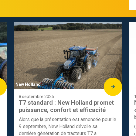
New Holland
Ne
8 septembre 2025
T7 standard : New Holland promet
puissance, confort et efficacité
Alors que la présentation est annoncée pour le
9 septembre, New Holland dévoile sa
dernière génération de tracteurs T7 à