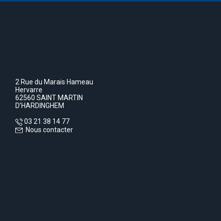
2 Rue du Marais Hameau
Hervarre
62560 SAINT MARTIN
D’HARDINGHEM
03 21 38 14 77
Nous contacter