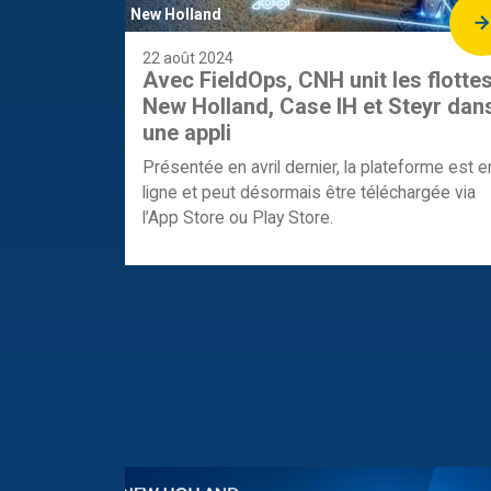
New Holland
22 août 2024
Avec FieldOps, CNH unit les flotte
New Holland, Case IH et Steyr dan
une appli
Présentée en avril dernier, la plateforme est e
ligne et peut désormais être téléchargée via
l’App Store ou Play Store.