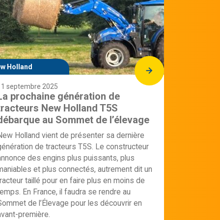
w Holland
11 septembre 2025
La prochaine génération de
tracteurs New Holland T5S
débarque au Sommet de l’élevage
New Holland vient de présenter sa dernière
génération de tracteurs T5S. Le constructeur
annonce des engins plus puissants, plus
maniables et plus connectés, autrement dit un
tracteur taillé pour en faire plus en moins de
temps. En France, il faudra se rendre au
Sommet de l’Élevage pour les découvrir en
avant-première.