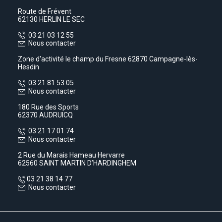
Route de Frévent
62130 HERLIN LE SEC
03 21 03 12 55
Nous contacter
Zone d'activité le champ du Fresne 62870 Campagne-lès-
Hesdin
03 21 81 53 05
Nous contacter
180 Rue des Sports
62370 AUDRUICQ
03 21 17 01 74
Nous contacter
2 Rue du Marais Hameau Hervarre
62560 SAINT MARTIN D’HARDINGHEM
03 21 38 14 77
Nous contacter