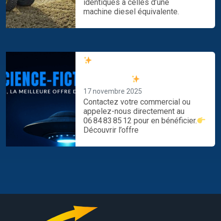
identiques à celles d’une
machine diesel équivalente.
Profitez de notre offre
spéciale New Holland dès
maintenant !
17 novembre 2025
Contactez votre commercial ou
appelez-nous directement au
06 84 83 85 12 pour en bénéficier.
Découvrir l’offre