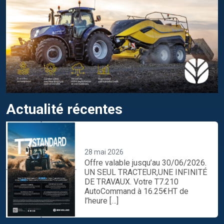
Actualité récentes
UN SEUL TRACTEUR,UNE
INFINITÉ DE TRAVAUX.
28 mai 2026
Offre valable jusqu’au 30/06/2026.
UN SEUL TRACTEUR,UNE INFINITÉ
DE TRAVAUX. Votre T7.210
AutoCommand à 16.25€HT de
l’heure […]