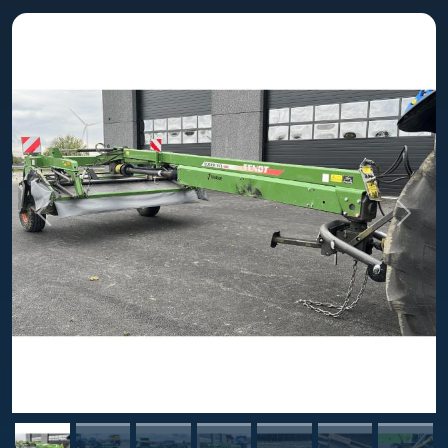
Previous
Next