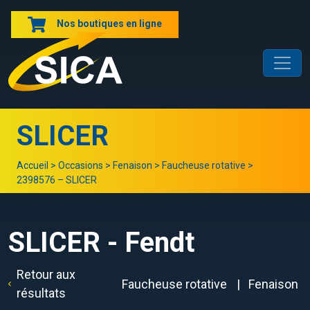
Nos boutiques en ligne
SLICER
Accueil
>
Occasions
>
Fenaison
>
Faucheuse rotative
>
2398576 – SLICER
SLICER - Fendt
Retour aux
Faucheuse rotative
Fenaison
résultats