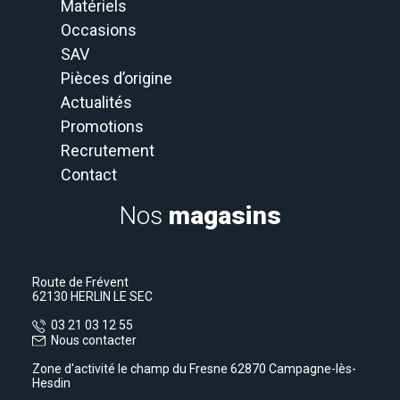
Matériels
Occasions
SAV
Pièces d’origine
Actualités
Promotions
Recrutement
Contact
Nos
magasins
Route de Frévent
62130 HERLIN LE SEC
03 21 03 12 55
Nous contacter
Zone d'activité le champ du Fresne 62870 Campagne-lès-
Hesdin