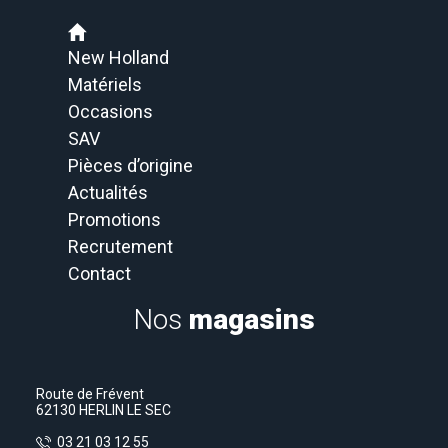
New Holland
Matériels
Occasions
SAV
Pièces d’origine
Actualités
Promotions
Recrutement
Contact
Nos
magasins
Route de Frévent
62130 HERLIN LE SEC
03 21 03 12 55