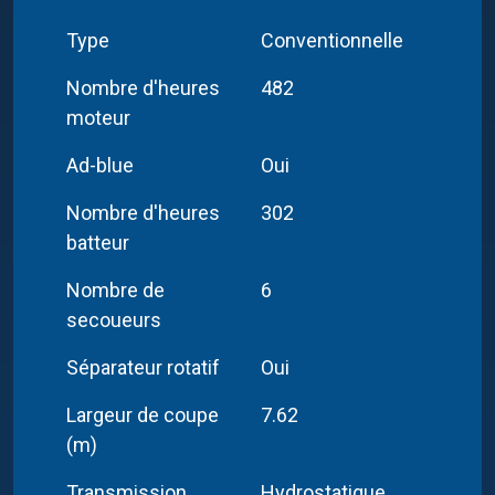
Type
Conventionnelle
Nombre d'heures
482
moteur
Ad-blue
Oui
Nombre d'heures
302
batteur
Nombre de
6
secoueurs
Séparateur rotatif
Oui
Largeur de coupe
7.62
(m)
Transmission
Hydrostatique