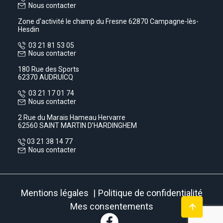
Nous contacter
Zone d'activité le champ du Fresne 62870 Campagne-lès-
Hesdin
03 21 81 53 05
Nous contacter
180 Rue des Sports
62370 AUDRUICQ
03 21 17 01 74
Nous contacter
2 Rue du Marais Hameau Hervarre
62560 SAINT MARTIN D’HARDINGHEM
03 21 38 14 77
Nous contacter
Mentions légales
Politique de confidentialité
Mes consentements