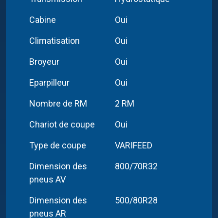
Cabine
Oui
Climatisation
Oui
Broyeur
Oui
Eparpilleur
Oui
Nombre de RM
2 RM
Chariot de coupe
Oui
Type de coupe
VARIFEED
Dimension des
800/70R32
pneus AV
Dimension des
500/80R28
pneus AR