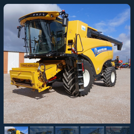
Previous
Next