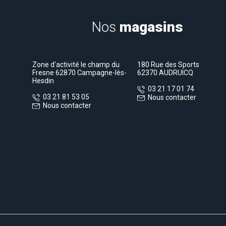
Nos
magasins
Zone d'activité le champ du
180 Rue des Sports
Fresne 62870 Campagne-lès-
62370 AUDRUICQ
Hesdin
03 21 17 01 74
03 21 81 53 05
Nous contacter
Nous contacter