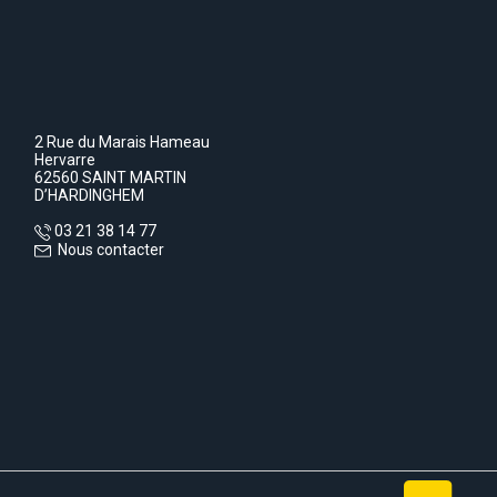
2 Rue du Marais Hameau
Hervarre
62560 SAINT MARTIN
D’HARDINGHEM
03 21 38 14 77
Nous contacter