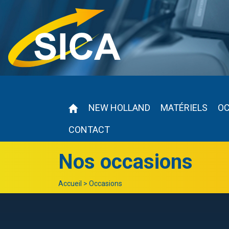
NEW HOLLAND
MATÉRIELS
O
CONTACT
Nos occasions
Accueil
>
Occasions