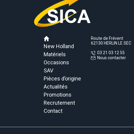
Route de Frévent
62130 HERLIN LE SEC
New Holland
03 21 03 12 55
Matériels
Nous contacter
Occasions
SAV
Pièces d’origine
Actualités
Promotions
Recrutement
Contact