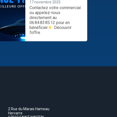
17 novembre 2025
Contactez votre commercial
ou appelez-nous
directement au
06 84 83 85 12 pour en
bénéficier.
Découvrir
l’offre
2 Rue du Marais Hameau
Hervarre