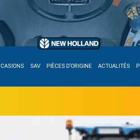
CCASIONS
SAV
PIÈCES D’ORIGINE
ACTUALITÉS
P