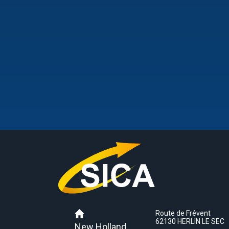
Route de Frévent
62130 HERLIN LE SEC
New Holland