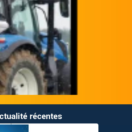
ctualité récentes
UN SEUL TRACTEUR,UNE