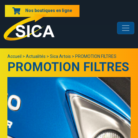
Nos boutiques en ligne
Accueil
>
Actualités
>
Sica Artois
>
PROMOTION FILTRES
PROMOTION FILTRES