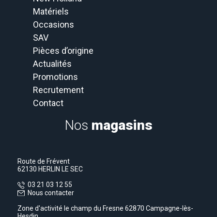
Matériels
Occasions
SAV
Pièces d’origine
Actualités
Promotions
Recrutement
Contact
Nos
magasins
Route de Frévent
62130 HERLIN LE SEC
03 21 03 12 55
Nous contacter
Zone d'activité le champ du Fresne 62870 Campagne-lès-
Hesdin