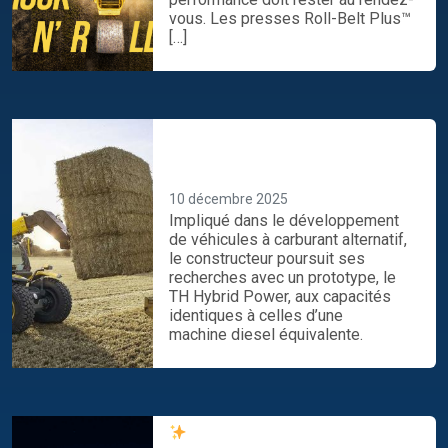
vous. Les presses Roll-Belt Plus™
[…]
Ce chargeur télescopique
hybride New Holland fonctionne
au gaz… et à l’électricité
10 décembre 2025
Impliqué dans le développement
de véhicules à carburant alternatif,
le constructeur poursuit ses
recherches avec un prototype, le
TH Hybrid Power, aux capacités
identiques à celles d’une
machine diesel équivalente.
Profitez de notre offre