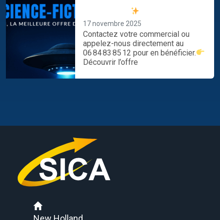
spéciale New Holland dès
maintenant !
17 novembre 2025
Contactez votre commercial ou
appelez-nous directement au
06 84 83 85 12 pour en bénéficier.
Découvrir l’offre
New Holland