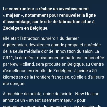
Le constructeur a réalisé un investissement
« majeur », notamment pour renouveler la ligne
d’assemblage, sur le site de fabrication situé à
Zedelgem en Belgique.
Elle était l’attraction numéro 1 du dernier
Agritechnica, dévoilée en grande pompe et auréolée
de la seule médaille d’or de l’innovation du salon. La
CR11, la dernière moissonneuse-batteuse concoctée
par New Holland, sera produite en Belgique, au Centre
d’excellence en récolte de Zedelgem, à peine à 50
kilomètres de la frontière française, où elle a d’ailleurs
été conçue.
À machine de pointe, usine de pointe : New Holland
annonce un « investissement majeur » pour
produire ce monstre de technologie, en prévision de