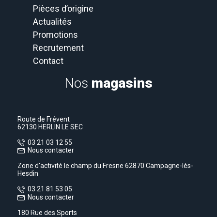
Pièces d’origine
Actualités
Promotions
Recrutement
Contact
Nos
magasins
Route de Frévent
62130 HERLIN LE SEC
03 21 03 12 55
Nous contacter
Zone d'activité le champ du Fresne 62870 Campagne-lès-
Hesdin
03 21 81 53 05
Nous contacter
180 Rue des Sports