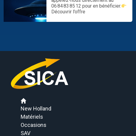
appelez-nous directement au
06 84 83 85 12 pour en bénéficier.
Découvrir l’offre
New Holland
Matériels
Occasions
SAV