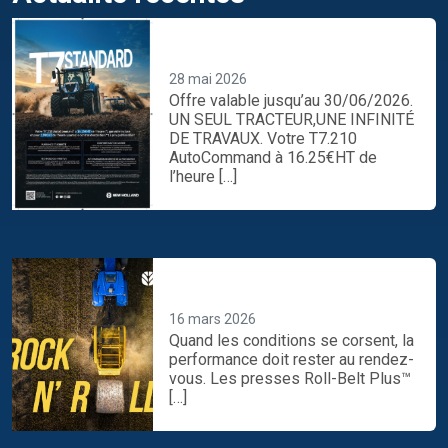
UN SEUL TRACTEUR,UNE
INFINITÉ DE TRAVAUX.
28 mai 2026
Offre valable jusqu’au 30/06/2026.
UN SEUL TRACTEUR,UNE INFINITÉ
DE TRAVAUX. Votre T7.210
AutoCommand à 16.25€HT de
l’heure […]
Préparez-vous maintenant
assurez le show toute la saison
16 mars 2026
Quand les conditions se corsent, la
performance doit rester au rendez-
vous. Les presses Roll-Belt Plus™
[…]