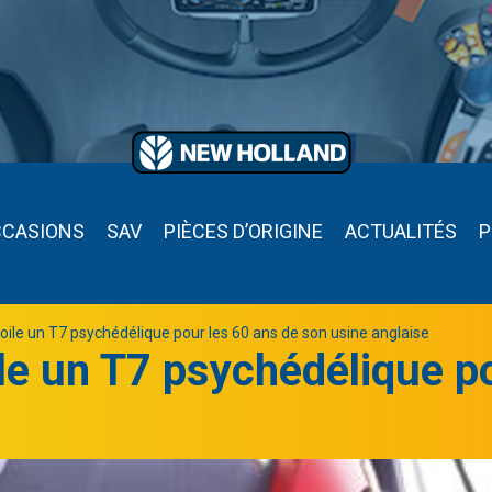
CCASIONS
SAV
PIÈCES D’ORIGINE
ACTUALITÉS
P
ile un T7 psychédélique pour les 60 ans de son usine anglaise
e un T7 psychédélique po