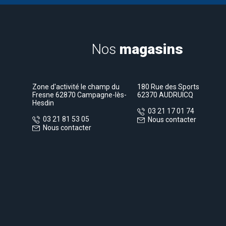
Nos
magasins
Zone d'activité le champ du
180 Rue des Sports
Fresne 62870 Campagne-lès-
62370 AUDRUICQ
Hesdin
03 21 17 01 74
03 21 81 53 05
Nous contacter
Nous contacter