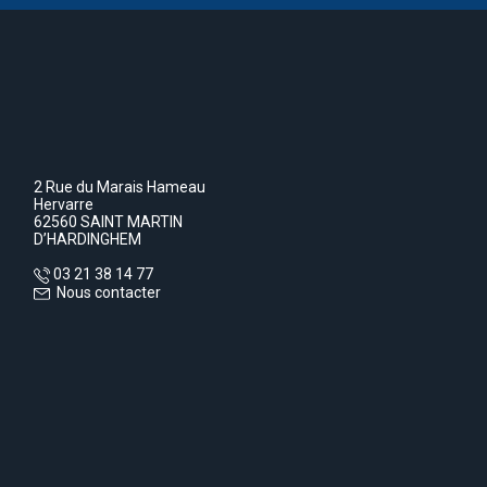
2 Rue du Marais Hameau
Hervarre
62560 SAINT MARTIN
D’HARDINGHEM
03 21 38 14 77
Nous contacter