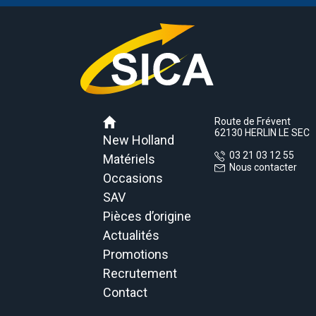
Route de Frévent
62130 HERLIN LE SEC
New Holland
03 21 03 12 55
Matériels
Nous contacter
Occasions
SAV
Pièces d’origine
Actualités
Promotions
Recrutement
Contact