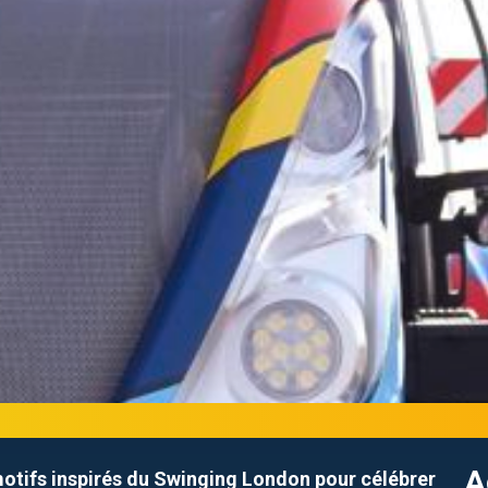
A
motifs inspirés du Swinging London pour célébrer