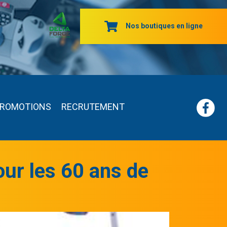
Nos boutiques en ligne
ROMOTIONS
RECRUTEMENT
ur les 60 ans de