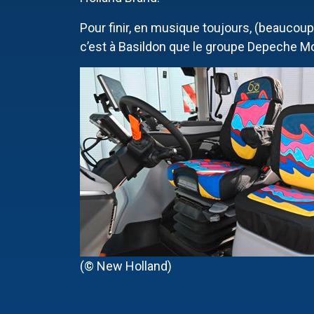
Pour finir, en musique toujours, (beaucou
c’est à Basildon que le groupe Depeche M
(© New Holland)