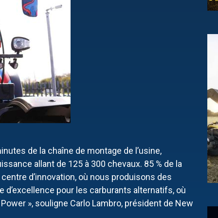
minutes de la chaîne de montage de l’usine,
sance allant de 125 à 300 chevaux. 85 % de la
n centre d’innovation, où nous produisons des
e d’excellence pour les carburants alternatifs, où
 Power », souligne Carlo Lambro, président de New