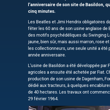
l’anniversaire de son site de Basildon, q
cinq minutes.
Les Beatles et Jimi Hendrix obligatoires d
fêter les 60 ans de son usine anglaise de 
des motifs psychédéliques du Swinging Lo
jaune, bien sûr, mais aussi marron, rose et
les collectionneurs, une seule unité a été 
année anniversaire.
L’usine de Basildon a été développée par F
agricoles a ensuite été achetée par Fiat.
production de son usine de Dagenham, Ford
dédié aux tracteurs, à quelques encablures,
de 40 hectares. Les travaux ont commencé 
29 février 1964.