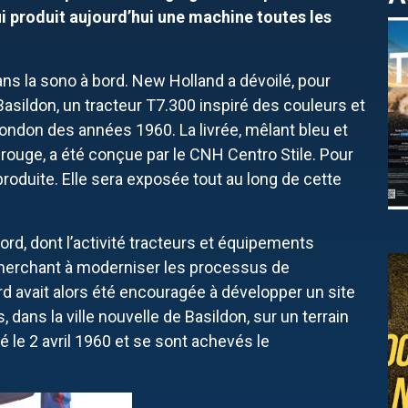
ui produit aujourd’hui une machine toutes les
ans la sono à bord. New Holland a dévoilé, pour
Basildon, un tracteur T7.300 inspiré des couleurs et
ndon des années 1960. La livrée, mêlant bleu et
 rouge, a été conçue par le CNH Centro Stile. Pour
produite. Elle sera exposée tout au long de cette
ord, dont l’activité tracteurs et équipements
 Cherchant à moderniser les processus de
 avait alors été encouragée à développer un site
 dans la ville nouvelle de Basildon, sur un terrain
le 2 avril 1960 et se sont achevés le