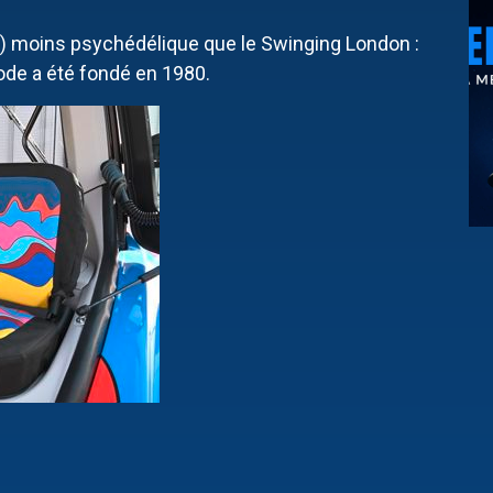
p) moins psychédélique que le Swinging London :
ode a été fondé en 1980.