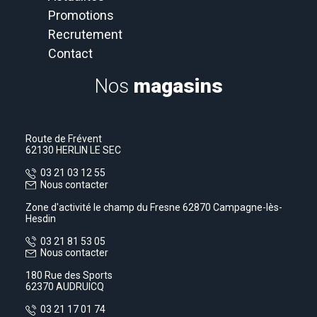
Promotions
Recrutement
Contact
Nos
magasins
Route de Frévent
62130 HERLIN LE SEC
03 21 03 12 55
Nous contacter
Zone d'activité le champ du Fresne 62870 Campagne-lès-
Hesdin
03 21 81 53 05
Nous contacter
180 Rue des Sports
62370 AUDRUICQ
03 21 17 01 74