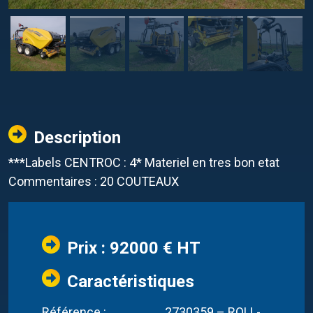
Description
***Labels CENTROC : 4* Materiel en tres bon etat
Commentaires : 20 COUTEAUX
Prix : 92000 € HT
Caractéristiques
Référence :
2730359 – ROLL-