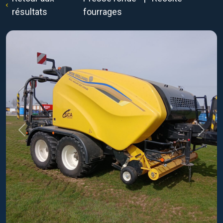
résultats
fourrages
Previous
Next