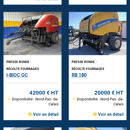
PRESSE RONDE
-
PRESSE RONDE
-
RÉCOLTE FOURRAGES
RÉCOLTE FOURRAGES
I-BIOC OC
RB 180
42000 € HT
20000 € HT
Disponibilité : Nord-Pas- de-
Disponibilité : Nord-Pas- de-
Calais
Calais
Voir en détail
Voir en détail