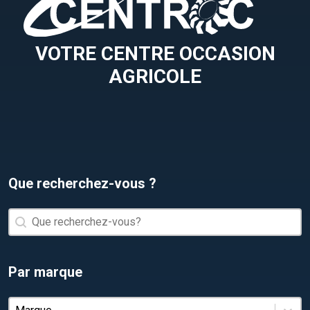
VOTRE CENTRE OCCASION
AGRICOLE
Que recherchez-vous ?
Que recherchez-vous ?
Que recherchez-vous ?
Par marque
Par marque
Par marque