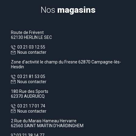
Nos
magasins
Route de Frévent
62130 HERLIN LE SEC
03 21 03 12 55
Nous contacter
Zone d'activité le champ du Fresne 62870 Campagne-lès-
Hesdin
03 21 81 53 05
Nous contacter
180 Rue des Sports
62370 AUDRUICQ
03 21 17 01 74
Nous contacter
2 Rue du Marais Hameau Hervarre
62560 SAINT MARTIN D’HARDINGHEM
03 21 38 14 77