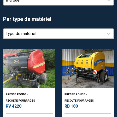
Par type de matériel
Par type de matériel
Par type de matériel
PRESSE RONDE
-
PRESSE RONDE
-
RÉCOLTE FOURRAGES
RÉCOLTE FOURRAGES
RV 4220
RB 180