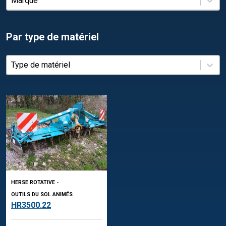
Par type de matériel
Par type de matériel
Par type de matériel
HERSE ROTATIVE
-
OUTILS DU SOL ANIMÉS
HR3500.22