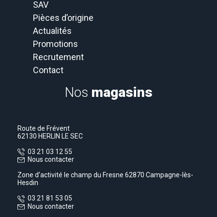
SAV
Pièces d’origine
Actualités
Promotions
Recrutement
Contact
Nos
magasins
Route de Frévent
62130 HERLIN LE SEC
03 21 03 12 55
Nous contacter
Zone d'activité le champ du Fresne 62870 Campagne-lès-
Hesdin
03 21 81 53 05
Nous contacter