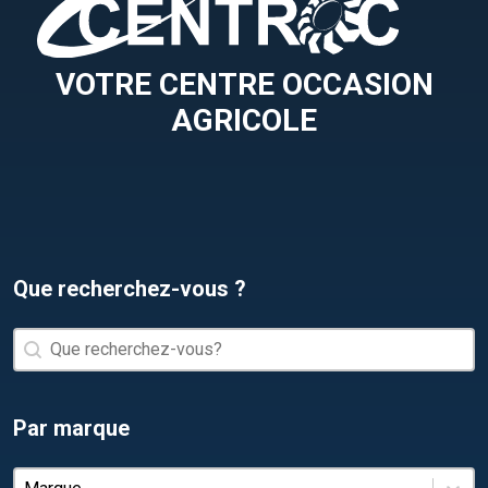
VOTRE CENTRE OCCASION
AGRICOLE
Que recherchez-vous ?
Que recherchez-vous ?
Que recherchez-vous ?
Par marque
Par marque
Par marque