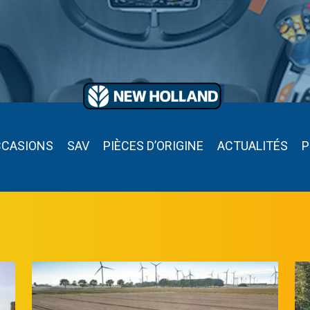
CCASIONS
SAV
PIÈCES D’ORIGINE
ACTUALITÉS
P