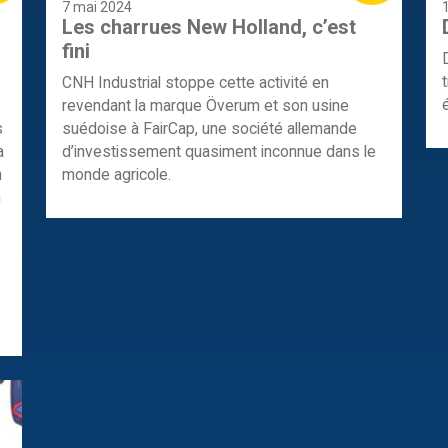
7 mai 2024
Les charrues New Holland, c’est
fini
CNH Industrial stoppe cette activité en
revendant la marque Överum et son usine
s
suédoise à FairCap, une société allemande
a
d’investissement quasiment inconnue dans le
n
monde agricole.
n