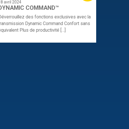
18 avril 2024
DYNAMIC COMMAND™
Déverrouillez des fonctions exclusives avec la
transmission Dynamic Command Confort sans
équivalent Plus de productivité […]