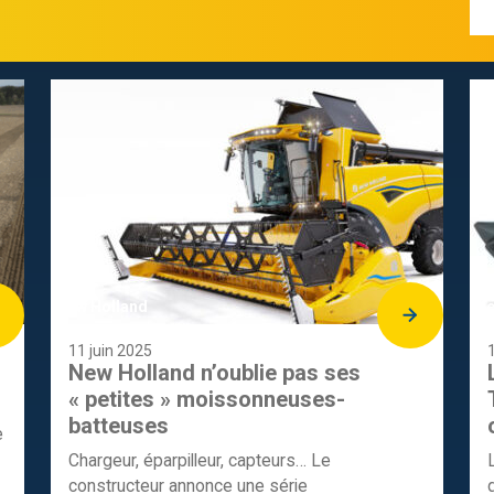
New Holland
Ne
11 juin 2025
1
New Holland n’oublie pas ses
« petites » moissonneuses-
batteuses
e
Chargeur, éparpilleur, capteurs… Le
constructeur annonce une série