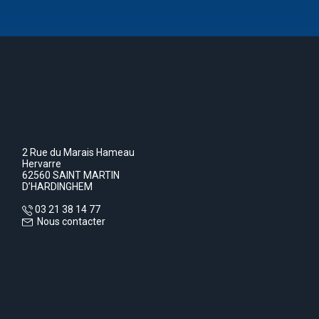
2 Rue du Marais Hameau
Hervarre
62560 SAINT MARTIN
D’HARDINGHEM
03 21 38 14 77
Nous contacter