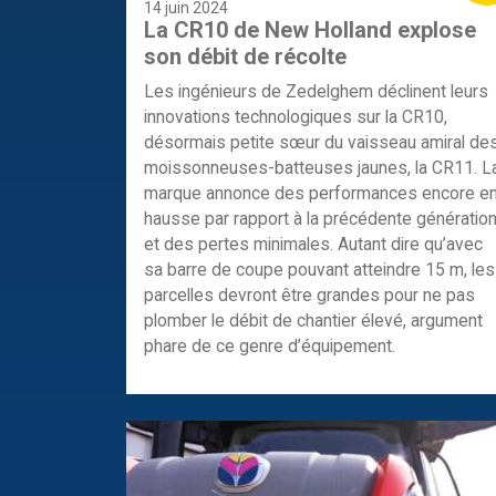
14 juin 2024
La CR10 de New Holland explose
son débit de récolte
Les ingénieurs de Zedelghem déclinent leurs
innovations technologiques sur la CR10,
désormais petite sœur du vaisseau amiral de
moissonneuses-batteuses jaunes, la CR11. L
marque annonce des performances encore e
hausse par rapport à la précédente génératio
et des pertes minimales. Autant dire qu’avec
sa barre de coupe pouvant atteindre 15 m, les
parcelles devront être grandes pour ne pas
plomber le débit de chantier élevé, argument
phare de ce genre d’équipement.