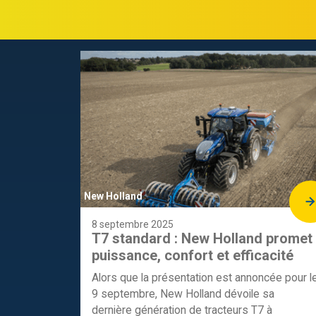
New Holland
8 septembre 2025
T7 standard : New Holland promet
puissance, confort et efficacité
Alors que la présentation est annoncée pour l
9 septembre, New Holland dévoile sa
dernière génération de tracteurs T7 à