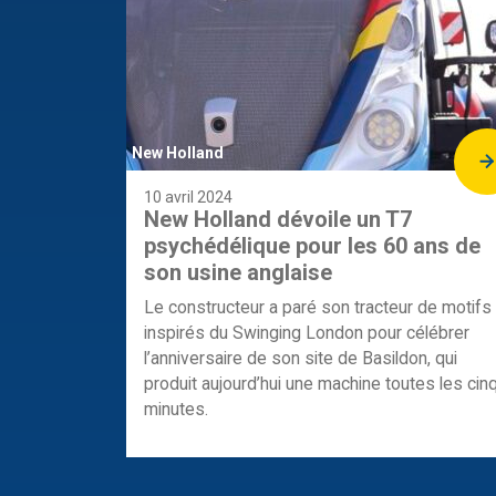
New Holland
10 avril 2024
New Holland dévoile un T7
psychédélique pour les 60 ans de
son usine anglaise
Le constructeur a paré son tracteur de motifs
inspirés du Swinging London pour célébrer
l’anniversaire de son site de Basildon, qui
produit aujourd’hui une machine toutes les cin
minutes.