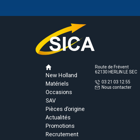
Route de Frévent
62130 HERLIN LE SEC
New Holland
03 21 03 12 55
Matériels
Nous contacter
Occasions
SAV
Pièces d’origine
Actualités
Promotions
Recrutement