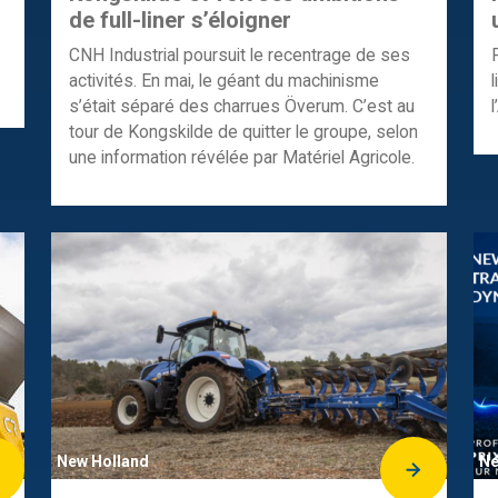
de full-liner s’éloigner
CNH Industrial poursuit le recentrage de ses
activités. En mai, le géant du machinisme
s’était séparé des charrues Överum. C’est au
tour de Kongskilde de quitter le groupe, selon
une information révélée par Matériel Agricole.
New Holland
Ne