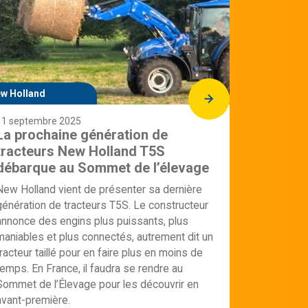
w Holland
11 septembre 2025
La prochaine génération de
tracteurs New Holland T5S
débarque au Sommet de l’élevage
New Holland vient de présenter sa dernière
génération de tracteurs T5S. Le constructeur
annonce des engins plus puissants, plus
maniables et plus connectés, autrement dit un
tracteur taillé pour en faire plus en moins de
temps. En France, il faudra se rendre au
Sommet de l’Élevage pour les découvrir en
avant-première.