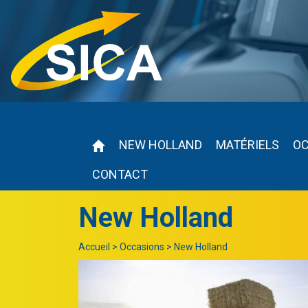
NEW HOLLAND
MATÉRIELS
O
CONTACT
New Holland
Accueil
>
Occasions
>
New Holland